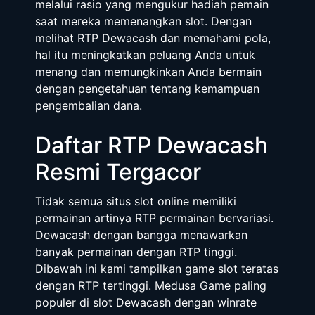
melalui rasio yang mengukur hadiah pemain
saat mereka memenangkan slot. Dengan
melihat RTP Dewacash dan memahami pola,
hal itu meningkatkan peluang Anda untuk
menang dan memungkinkan Anda bermain
dengan pengetahuan tentang kemampuan
pengembalian dana.
Daftar RTP Dewacash
Resmi Tergacor
Tidak semua situs slot online memiliki
permainan artinya RTP permainan bervariasi.
Dewacash dengan bangga menawarkan
banyak permainan dengan RTP tinggi.
Dibawah ini kami tampilkan game slot teratas
dengan RTP tertinggi. Medusa Game paling
populer di slot Dewacash dengan winrate